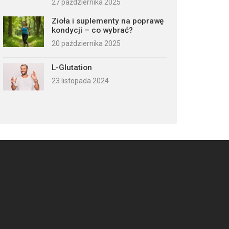
27 października 2025
Zioła i suplementy na poprawę
kondycji – co wybrać?
20 października 2025
L-Glutation
23 listopada 2024