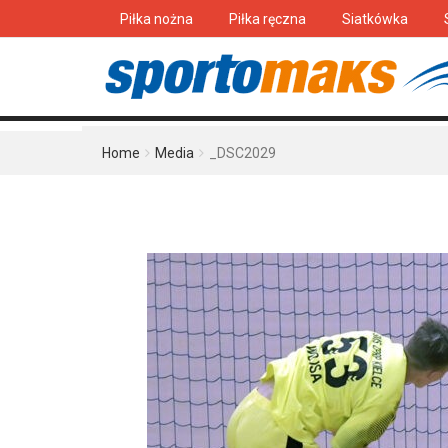
Piłka nożna
Piłka ręczna
Siatkówka
Home
Media
_DSC2029