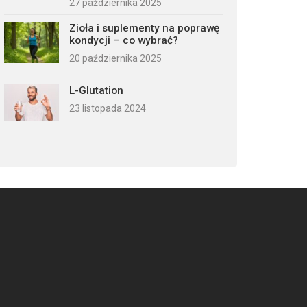
27 października 2025
Zioła i suplementy na poprawę
kondycji – co wybrać?
20 października 2025
L-Glutation
23 listopada 2024