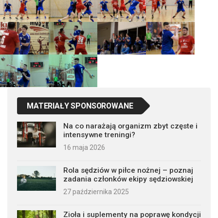
MATERIAŁY SPONSOROWANE
Na co narażają organizm zbyt częste i
intensywne treningi?
16 maja 2026
Rola sędziów w piłce nożnej – poznaj
zadania członków ekipy sędziowskiej
27 października 2025
Zioła i suplementy na poprawę kondycji