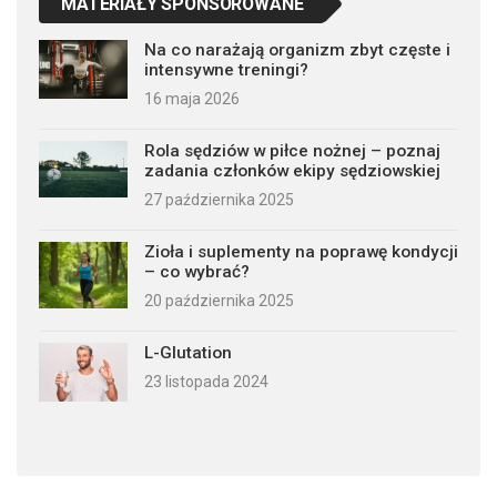
MATERIAŁY SPONSOROWANE
Na co narażają organizm zbyt częste i
intensywne treningi?
16 maja 2026
Rola sędziów w piłce nożnej – poznaj
zadania członków ekipy sędziowskiej
27 października 2025
Zioła i suplementy na poprawę kondycji
– co wybrać?
20 października 2025
L-Glutation
23 listopada 2024