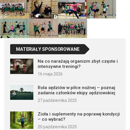
MATERIAŁY SPONSOROWANE
Na co narażają organizm zbyt częste i
intensywne treningi?
16 maja 2026
Rola sędziów w piłce nożnej – poznaj
zadania członków ekipy sędziowskiej
27 października 2025
Zioła i suplementy na poprawę kondycji
– co wybrać?
20 października 2025