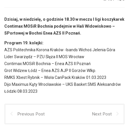
Dzisiaj, w niedzielę, o godzinie 18.30 w meczu I ligi koszykarek
Contimax MOSiR Bochnia podejmie w Hali Widowiskowo –
SPortowej w Bochni Enea AZS II Poznań.
Program 19. kolejki:
AZS Politechnika Korona Kraków -Isands Wichoś Jelenia Góra
Lider Swarzędz – PZU Ślęza II MOS Wrocław
Contimax MOSiR Bochnia – Enea AZS II Poznań
Grot Widzew Łódź – Enea AZS AJP II Gorzów Wlkp.
RMKS Xbest Rybnik – Wisła CanPack Kraków 01.03.2023
Dijo Maximus Kąty Wrocławskie – UKS Basket SMS Aleksandrów
Łódzki 08.03.2023
Previous Post
Next Post