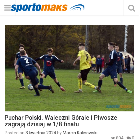
Puchar Polski. Waleczni Górale i Piwosze
zagrają dzisiaj w 1/8 finału
Posted on
3 kwietnia 2024
by
Marcin Kalinowski
804
0