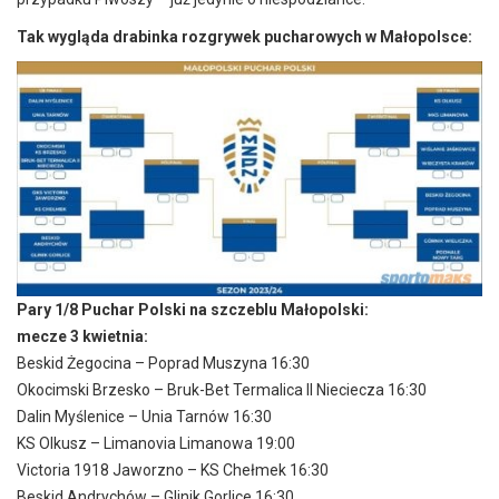
Tak wygląda drabinka rozgrywek pucharowych w Małopolsce:
Pary 1/8 Puchar Polski na szczeblu Małopolski:
mecze 3 kwietnia:
Beskid Żegocina – Poprad Muszyna 16:30
Okocimski Brzesko – Bruk-Bet Termalica II Nieciecza 16:30
Dalin Myślenice – Unia Tarnów 16:30
KS Olkusz – Limanovia Limanowa 19:00
Victoria 1918 Jaworzno – KS Chełmek 16:30
Beskid Andrychów – Glinik Gorlice 16:30