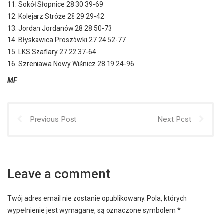
11. Sokół Słopnice 28 30 39-69
12. Kolejarz Stróże 28 29 29-42
13. Jordan Jordanów 28 28 50-73
14. Błyskawica Proszówki 27 24 52-77
15. LKS Szaflary 27 22 37-64
16. Szreniawa Nowy Wiśnicz 28 19 24-96
MF
Previous Post
Next Post
Leave a comment
Twój adres email nie zostanie opublikowany.
Pola, których
wypełnienie jest wymagane, są oznaczone symbolem
*