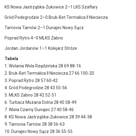
KS Nowa Jastrząbka-Żukowice 2–1 LKS Szaflary
Gród Podegrodzie 2–0 Bruk-Bet Termalica II Nieciecza
Tarnovia Tarnów 2–1 Dunajec Nowy Sącz
Poprad Rytro 4–0 MLKS Żabno
Jordan Jordanów 1–1 Kolejarz Stróże
Tabela
1. Wolania Wola Rzędzińska 28 69 88-16
2. Bruk-Bet Termalica II Nieciecza 27 66 100-20
3. Poprad Rytro 28 57 60-42
4. Gród Podegrodzie 28 43 55-56
5. MLKS Żabno 28 42 52-51
6. Turbacz Mszana Dolna 28 40 58-49
7. Wisła Czarny Dunajec 27 40 58-46
8. KS Nowa Jastrząbka-Żukowice 28 39 44-38
9. Tarnovia Tarnów 28 38 56-63
10. Dunajec Nowy Sącz 28 36 55-55