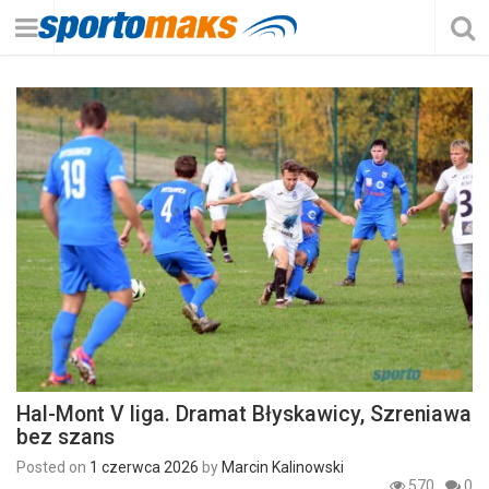
Hal-Mont V liga. Dramat Błyskawicy, Szreniawa
bez szans
Posted on
1 czerwca 2026
by
Marcin Kalinowski
570
0