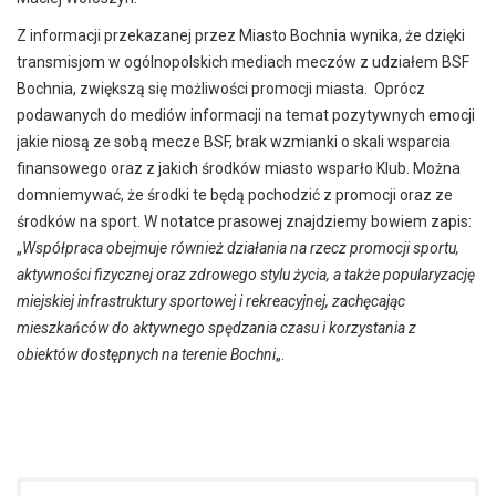
Z informacji przekazanej przez Miasto Bochnia wynika, że dzięki
transmisjom w ogólnopolskich mediach meczów z udziałem BSF
Bochnia, zwiększą się możliwości promocji miasta. Oprócz
podawanych do mediów informacji na temat pozytywnych emocji
jakie niosą ze sobą mecze BSF, brak wzmianki o skali wsparcia
finansowego oraz z jakich środków miasto wsparło Klub. Można
domniemywać, że środki te będą pochodzić z promocji oraz ze
środków na sport. W notatce prasowej znajdziemy bowiem zapis:
„
Współpraca obejmuje również działania na rzecz promocji sportu,
aktywności fizycznej oraz zdrowego stylu życia, a także popularyzację
miejskiej infrastruktury sportowej i rekreacyjnej, zachęcając
mieszkańców do aktywnego spędzania czasu i korzystania z
obiektów dostępnych na terenie Bochni
„.