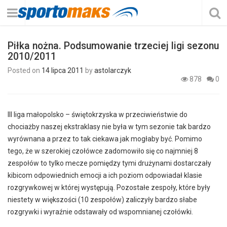
Piłka nożna. Podsumowanie trzeciej ligi sezonu
2010/2011
Posted on
14 lipca 2011
by
astolarczyk
878
0
III liga małopolsko – świętokrzyska w przeciwieństwie do
chociażby naszej ekstraklasy nie była w tym sezonie tak bardzo
wyrównana a przez to tak ciekawa jak mogłaby być. Pomimo
tego, że w szerokiej czołówce zadomowiło się co najmniej 8
zespołów to tylko mecze pomiędzy tymi drużynami dostarczały
kibicom odpowiednich emocji a ich poziom odpowiadał klasie
rozgrywkowej w której występują. Pozostałe zespoły, które były
niestety w większości (10 zespołów) zaliczyły bardzo słabe
rozgrywki i wyraźnie odstawały od wspomnianej czołówki.