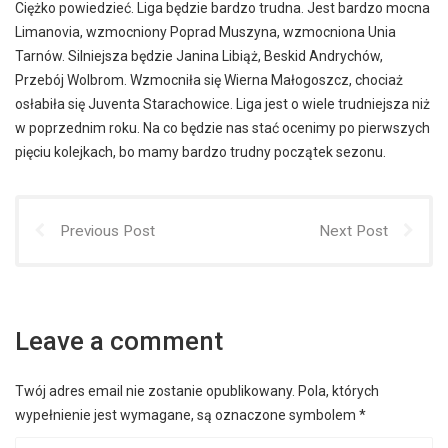
Ciężko powiedzieć. Liga będzie bardzo trudna. Jest bardzo mocna
Limanovia, wzmocniony Poprad Muszyna, wzmocniona Unia
Tarnów. Silniejsza będzie Janina Libiąż, Beskid Andrychów,
Przebój Wolbrom. Wzmocniła się Wierna Małogoszcz, chociaż
osłabiła się Juventa Starachowice. Liga jest o wiele trudniejsza niż
w poprzednim roku. Na co będzie nas stać ocenimy po pierwszych
pięciu kolejkach, bo mamy bardzo trudny początek sezonu.
Previous Post
Next Post
Leave a comment
Twój adres email nie zostanie opublikowany.
Pola, których
wypełnienie jest wymagane, są oznaczone symbolem
*