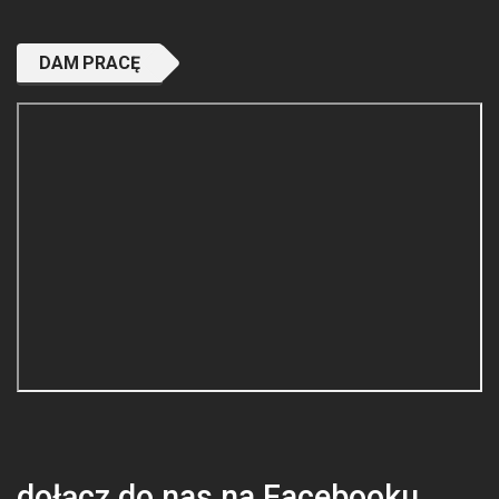
DAM PRACĘ
dołącz do nas na Facebooku