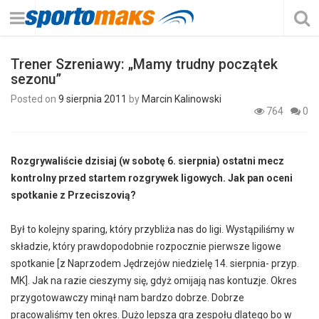
Trener Szreniawy: „Mamy trudny początek
sezonu”
Posted on
9 sierpnia 2011
by
Marcin Kalinowski
764
0
Rozgrywaliście dzisiaj (w sobotę 6. sierpnia) ostatni mecz
kontrolny przed startem rozgrywek ligowych. Jak pan oceni
spotkanie z Przeciszovią?
Był to kolejny sparing, który przybliża nas do ligi. Wystąpiliśmy w
składzie, który prawdopodobnie rozpocznie pierwsze ligowe
spotkanie [z Naprzodem Jędrzejów niedzielę 14. sierpnia- przyp.
MK]. Jak na razie cieszymy się, gdyż omijają nas kontuzje. Okres
przygotowawczy minął nam bardzo dobrze. Dobrze
pracowaliśmy ten okres. Dużo lepsza gra zespołu dlatego bo w