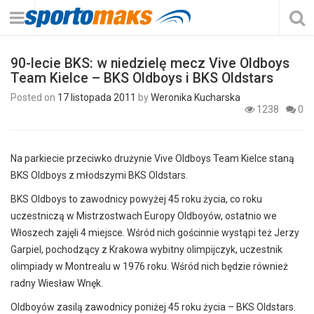
90-lecie BKS: w niedzielę mecz Vive Oldboys
Team Kielce – BKS Oldboys i BKS Oldstars
Posted on
17 listopada 2011
by
Weronika Kucharska
1238
0
Na parkiecie przeciwko drużynie Vive Oldboys Team Kielce staną
BKS Oldboys z młodszymi BKS Oldstars.
BKS Oldboys to zawodnicy powyżej 45 roku życia, co roku
uczestniczą w Mistrzostwach Europy Oldboyów, ostatnio we
Włoszech zajęli 4 miejsce. Wśród nich gościnnie wystąpi też Jerzy
Garpiel, pochodzący z Krakowa wybitny olimpijczyk, uczestnik
olimpiady w Montrealu w 1976 roku. Wśród nich będzie również
radny Wiesław Wnęk.
Oldboyów zasilą zawodnicy poniżej 45 roku życia – BKS Oldstars.