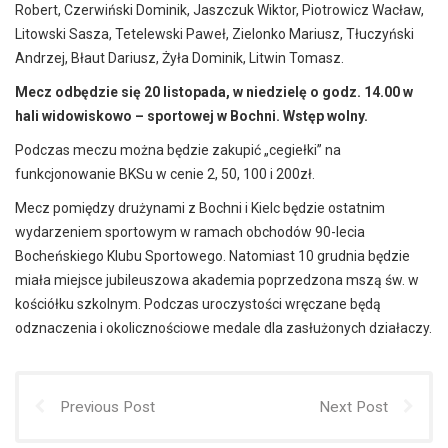
Robert, Czerwiński Dominik, Jaszczuk Wiktor, Piotrowicz Wacław,
Litowski Sasza, Tetelewski Paweł, Zielonko Mariusz, Tłuczyński
Andrzej, Błaut Dariusz, Żyła Dominik, Litwin Tomasz.
Mecz odbędzie się 20 listopada, w niedzielę o godz. 14.00 w
hali widowiskowo – sportowej w Bochni. Wstęp wolny.
Podczas meczu można będzie zakupić „cegiełki” na
funkcjonowanie BKSu w cenie 2, 50, 100 i 200zł.
Mecz pomiędzy drużynami z Bochni i Kielc będzie ostatnim
wydarzeniem sportowym w ramach obchodów 90-lecia
Bocheńskiego Klubu Sportowego. Natomiast 10 grudnia będzie
miała miejsce jubileuszowa akademia poprzedzona mszą św. w
kościółku szkolnym. Podczas uroczystości wręczane będą
odznaczenia i okolicznościowe medale dla zasłużonych działaczy.
Previous Post
Next Post