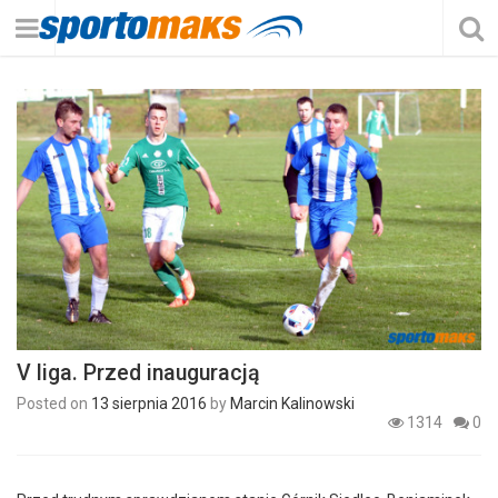
V liga. Przed inauguracją
Posted on
13 sierpnia 2016
by
Marcin Kalinowski
1314
0