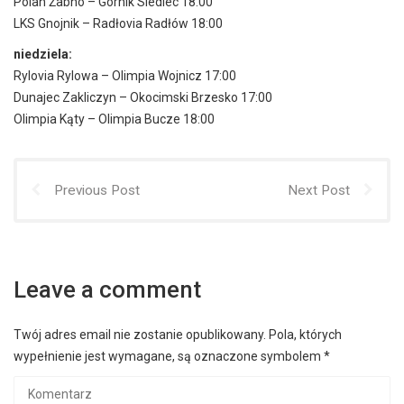
Polan Żabno – Górnik Siedlec 18:00
LKS Gnojnik – Radłovia Radłów 18:00
niedziela:
Rylovia Rylowa – Olimpia Wojnicz 17:00
Dunajec Zakliczyn – Okocimski Brzesko 17:00
Olimpia Kąty – Olimpia Bucze 18:00
Previous Post
Next Post
Leave a comment
Twój adres email nie zostanie opublikowany.
Pola, których
wypełnienie jest wymagane, są oznaczone symbolem
*