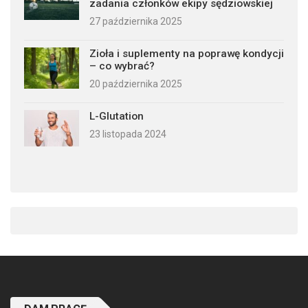
zadania członków ekipy sędziowskiej
27 października 2025
Zioła i suplementy na poprawę kondycji
– co wybrać?
20 października 2025
L-Glutation
23 listopada 2024