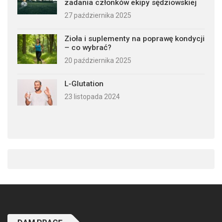
zadania członków ekipy sędziowskiej
27 października 2025
Zioła i suplementy na poprawę kondycji
– co wybrać?
20 października 2025
L-Glutation
23 listopada 2024