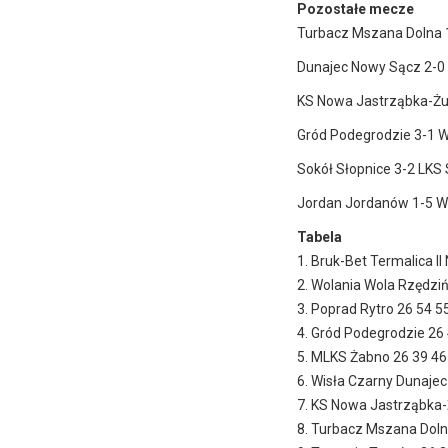
Pozostałe mecze
Turbacz Mszana Dolna 
Dunajec Nowy Sącz 2-0 
KS Nowa Jastrząbka-Żu
Gród Podegrodzie 3-1 W
Sokół Słopnice 3-2 LKS 
Jordan Jordanów 1-5 W
Tabela
1. Bruk-Bet Termalica II
2. Wolania Wola Rzędzi
3. Poprad Rytro 26 54 5
4. Gród Podegrodzie 26
5. MLKS Żabno 26 39 46
6. Wisła Czarny Dunajec
7. KS Nowa Jastrząbka-
8. Turbacz Mszana Doln