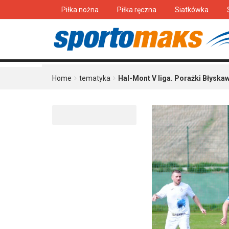
Piłka nożna
Piłka ręczna
Siatkówka
Home
tematyka
Hal-Mont V liga. Porażki Błyskaw