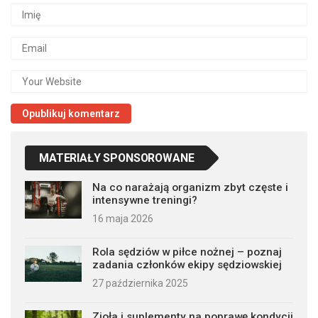
MATERIAŁY SPONSOROWANE
Na co narażają organizm zbyt częste i
intensywne treningi?
16 maja 2026
Rola sędziów w piłce nożnej – poznaj
zadania członków ekipy sędziowskiej
27 października 2025
Zioła i suplementy na poprawę kondycji