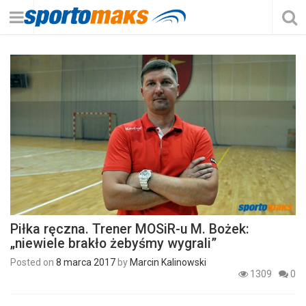
Piłka ręczna. Trener MOSiR-u M. Bożek:
„niewiele brakło żebyśmy wygrali”
Posted on
8 marca 2017
by
Marcin Kalinowski
1309
0