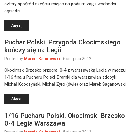
cztery spośród sześciu miejsc na podium zajęli wschodni
sąsiedzi.
Więcej
Puchar Polski. Przygoda Okocimskiego
kończy się na Legii
Posted by
Marcin Kalinowski
-
6 sierpnia 2012
Okocimski Brzesko przegrał 0-4 z warszawską Legią w meczu
1/16 finału Pucharu Polski. Bramki dla warszawian zdobyli:
Michał Kopczyński, Michał Żyro (dwie) oraz Marek Saganowski.
Więcej
1/16 Pucharu Polski. Okocimski Brzesko
0-4 Legia Warszawa