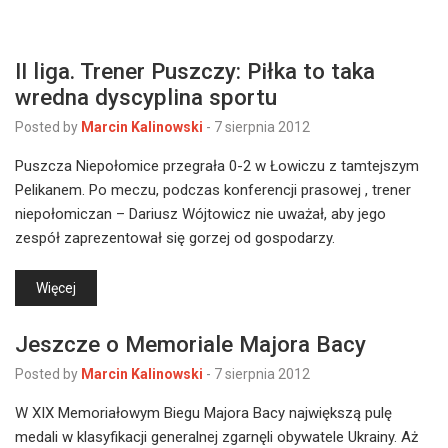
II liga. Trener Puszczy: Piłka to taka
wredna dyscyplina sportu
Posted by
Marcin Kalinowski
-
7 sierpnia 2012
Puszcza Niepołomice przegrała 0-2 w Łowiczu z tamtejszym
Pelikanem. Po meczu, podczas konferencji prasowej , trener
niepołomiczan – Dariusz Wójtowicz nie uważał, aby jego
zespół zaprezentował się gorzej od gospodarzy.
Więcej
Jeszcze o Memoriale Majora Bacy
Posted by
Marcin Kalinowski
-
7 sierpnia 2012
W XIX Memoriałowym Biegu Majora Bacy największą pulę
medali w klasyfikacji generalnej zgarnęli obywatele Ukrainy. Aż