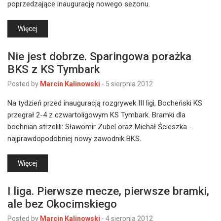
poprzedzające inaugurację nowego sezonu.
Więcej
Nie jest dobrze. Sparingowa porażka
BKS z KS Tymbark
Posted by
Marcin Kalinowski
-
5 sierpnia 2012
Na tydzień przed inauguracją rozgrywek III ligi, Bocheński KS
przegrał 2-4 z czwartoligowym KS Tymbark. Bramki dla
bochnian strzelili: Sławomir Zubel oraz Michał Ścieszka -
najprawdopodobniej nowy zawodnik BKS.
Więcej
I liga. Pierwsze mecze, pierwsze bramki,
ale bez Okocimskiego
Posted by
Marcin Kalinowski
-
4 sierpnia 2012