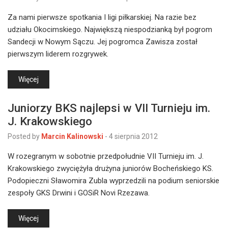
Za nami pierwsze spotkania I ligi piłkarskiej. Na razie bez
udziału Okocimskiego. Największą niespodzianką był pogrom
Sandecji w Nowym Sączu. Jej pogromca Zawisza został
pierwszym liderem rozgrywek.
Więcej
Juniorzy BKS najlepsi w VII Turnieju im.
J. Krakowskiego
Posted by
Marcin Kalinowski
-
4 sierpnia 2012
W rozegranym w sobotnie przedpołudnie VII Turnieju im. J.
Krakowskiego zwyciężyła drużyna juniorów Bocheńskiego KS.
Podopieczni Sławomira Zubla wyprzedzili na podium seniorskie
zespoły GKS Drwini i GOSiR Novi Rzezawa.
Więcej