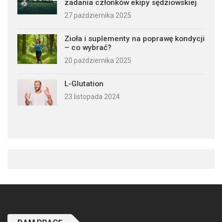
zadania członków ekipy sędziowskiej
27 października 2025
Zioła i suplementy na poprawę kondycji
– co wybrać?
20 października 2025
L-Glutation
23 listopada 2024