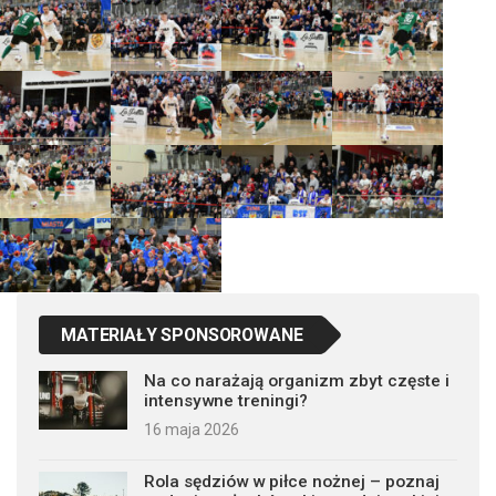
MATERIAŁY SPONSOROWANE
Na co narażają organizm zbyt częste i
intensywne treningi?
16 maja 2026
Rola sędziów w piłce nożnej – poznaj