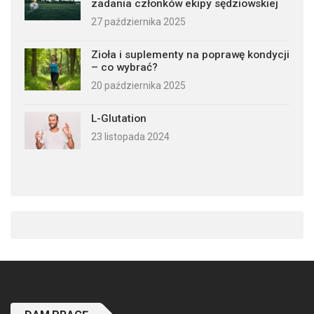
zadania członków ekipy sędziowskiej
27 października 2025
Zioła i suplementy na poprawę kondycji
– co wybrać?
20 października 2025
L-Glutation
23 listopada 2024