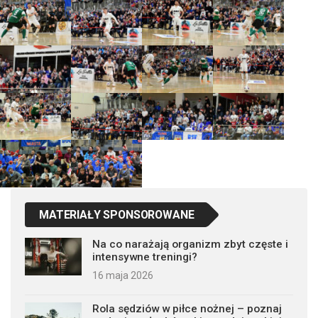
MATERIAŁY SPONSOROWANE
Na co narażają organizm zbyt częste i
intensywne treningi?
16 maja 2026
Rola sędziów w piłce nożnej – poznaj