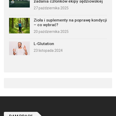
zadania członków ekipy sędziowskiej
27 października 2025
Zioła i suplementy na poprawę kondycji
– co wybrać?
20 października 2025
L-Glutation
23 listopada 2024