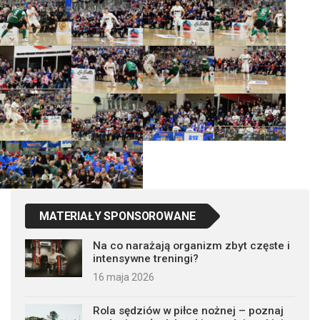
MATERIAŁY SPONSOROWANE
Na co narażają organizm zbyt częste i
intensywne treningi?
16 maja 2026
Rola sędziów w piłce nożnej – poznaj