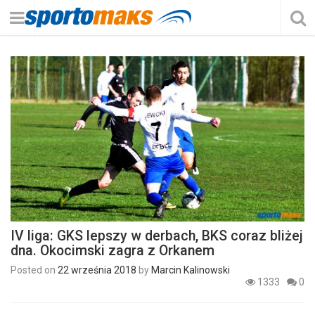
IV liga: GKS lepszy w derbach, BKS coraz bliżej
dna. Okocimski zagra z Orkanem
Posted on
22 września 2018
by
Marcin Kalinowski
1333
0