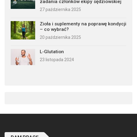
zadania członków ekipy sędziowskiej
27 października 2025
Zioła i suplementy na poprawę kondycji
– co wybrać?
20 października 2025
L-Glutation
23 listopada 2024